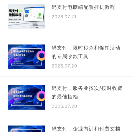
聚
码支付电脑端配置挂机教程
2026.07.21
合
支
付
码支付，限时秒杀和促销活动
的专属收款工具
平
2026.07.20
台
码支付，服务业按次/按时收费
的最佳搭档
2026.07.20
码支付，企业内训和付费文档